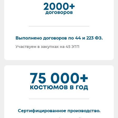
И, наверное, самое главное - мы всегда на связи.
По любому вопросу - звоните, пишите - всегда
ответим на любой интересующий вопрос.
Торговые площадки, на которых участвуем в
закупках:
Выполнено договоров по 44 и 223 ФЗ.
Участвуем в закупках на 45 ЭТП
Сертифицированное производство.