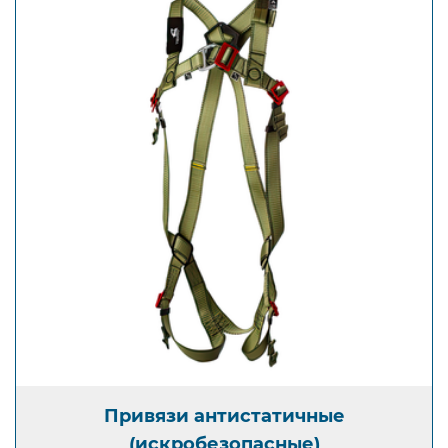
Открыть изображение
Привязи антистатичные (искробезопасные)
Привязи антистатичные
(искробезопасные)