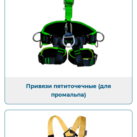
Открыть изображение
Привязи пятиточечные (для промальпа)
Привязи пятиточечные (для
промальпа)