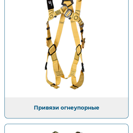
Открыть изображение
Привязи огнеупорные
Привязи огнеупорные