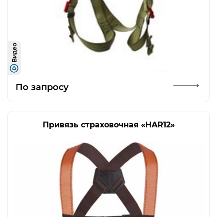
Видео
Открыть изображение
По запросу
Привязь страховочная «HAR12»