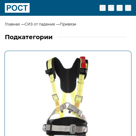
Перейти на главную страницу
Главная
СИЗ от падения
Привязи
Подкатегории
Открыть изображение
Привязи с поясом (с кушаком)