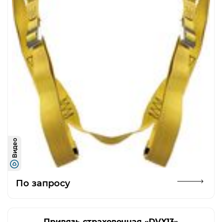
Видео
Открыть изображение
По запросу
Привязь страховочная «DVX13»