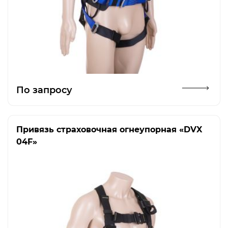
Открыть изображение
По запросу
Привязь страховочная огнеупорная «DVX
04F»