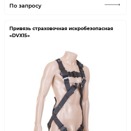
Открыть изображение
По запросу
Привязь страховочная искробезопасная
«DVX15»