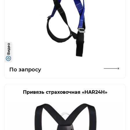
Видео
Открыть изображение
По запросу
Привязь страховочная «HAR24H»