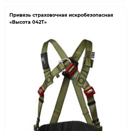
Привязь страховочная искробезопасная
«Высота 042T»