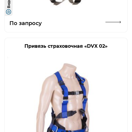
Видео
Открыть изображение
По запросу
Привязь страховочная «DVX 02»