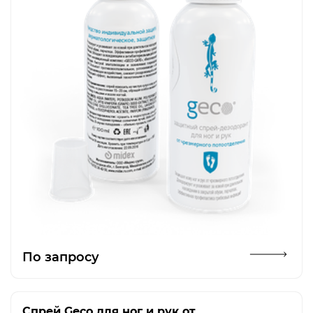
Открыть изображение
По запросу
Спрей Geco для ног и рук от