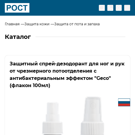
Перейти на главную страницу
Главная
Защита кожи
Защита от пота и запаха
Каталог
Защитный спрей-дезодорант для ног и рук
от чрезмерного потоотделения с
антибактериальным эффектом "Geco"
(флакон 100мл)