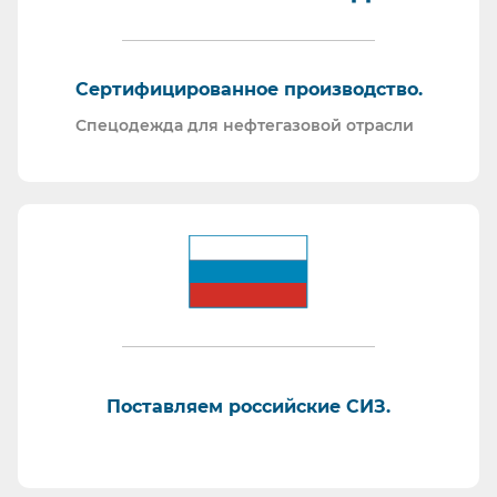
Сертифицированное производство.
Спецодежда для нефтегазовой отрасли
Поставляем российские СИЗ.