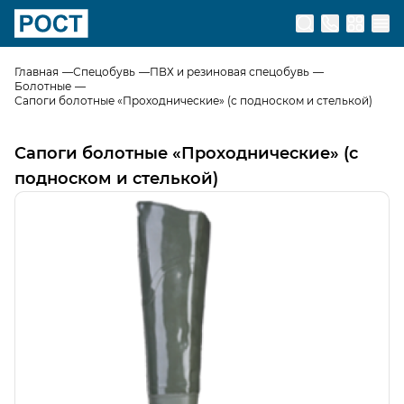
Перейти на главную страницу
Главная
Спецобувь
ПВХ и резиновая спецобувь
Болотные
Сапоги болотные «Проходнические» (с подноском и стелькой)
Сапоги болотные «Проходнические» (с
подноском и стелькой)