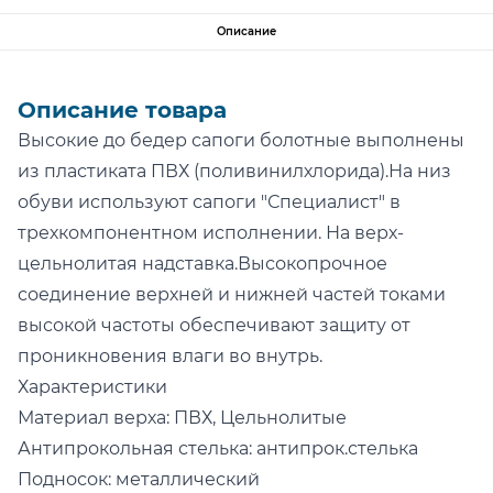
Описание
Описание товара
Высокие до бедер сапоги болотные выполнены
из пластиката ПВХ (поливинилхлорида).На низ
обуви используют сапоги "Специалист" в
трехкомпонентном исполнении. На верх-
цельнолитая надставка.Высокопрочное
соединение верхней и нижней частей токами
высокой частоты обеспечивают защиту от
проникновения влаги во внутрь.
Характеристики
Материал верха: ПВХ, Цельнолитые
Антипрокольная стелька: антипрок.стелька
Подносок: металлический