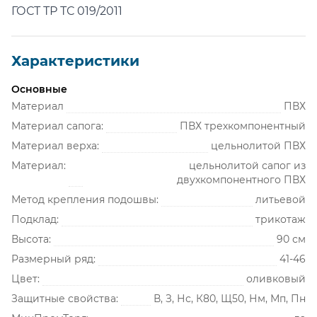
ГОСТ ТР ТС 019/2011
Характеристики
Основные
Материал
ПВХ
Материал сапога:
ПВХ трехкомпонентный
Материал верха:
цельнолитой ПВХ
Материал:
цельнолитой сапог из
двухкомпонентного ПВХ
Метод крепления подошвы:
литьевой
Подклад:
трикотаж
Высота:
90 см
Размерный ряд:
41-46
Цвет:
оливковый
Защитные свойства:
В, З, Нс, К80, Щ50, Нм, Мп, Пн