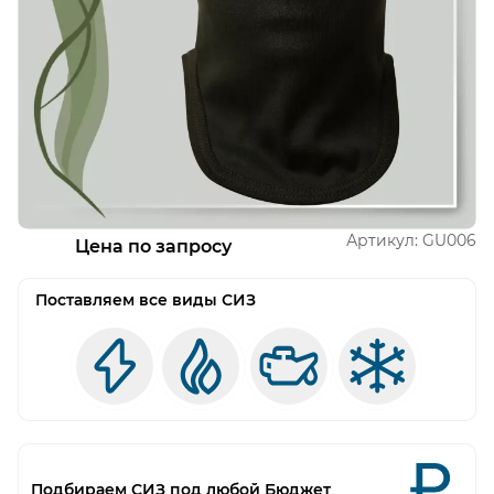
Открыть изображение
Артикул:
GU006
Цена по запросу
Поставляем все виды СИЗ
Подбираем СИЗ под любой Бюджет