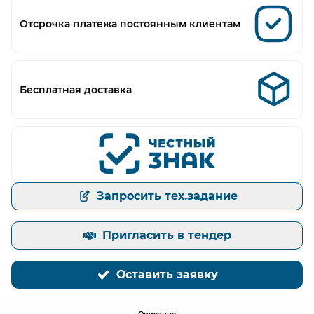
Отсрочка платежа постоянным клиентам
Бесплатная доставка
Запросить тех.задание
Пригласить в тендер
Оставить заявку