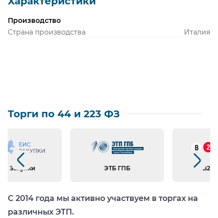
Характеристики
Производство
Страна производства
Италия
Торги по 44 и 223 ФЗ
Предыдущий слайд
Следующий слайд
ИС Закупки
ЭТБ ГПБ
B2B 
С 2014 года мы активно участвуем в торгах на
различных ЭТП.