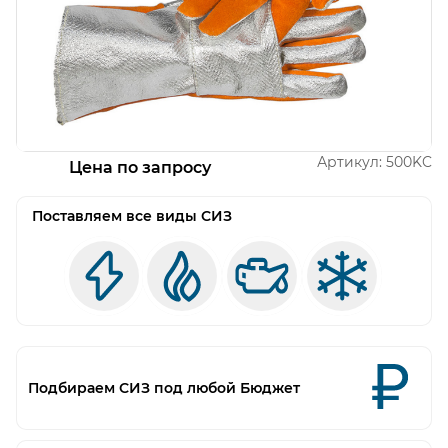
Открыть изображение
Артикул:
500KC
Цена по запросу
Поставляем все виды СИЗ
Подбираем СИЗ под любой Бюджет