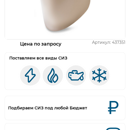
Открыть изображение
Артикул:
437351
Цена по запросу
Поставляем все виды СИЗ
Подбираем СИЗ под любой Бюджет