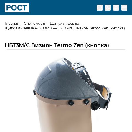
Перейти на главную страницу
Главная
Сиз головы
Щитки лицевые
Щитки лицевые РОСОМЗ
НБТ3М/С Визион Termo Zen (кнопка)
НБТ3М/С Визион Termo Zen (кнопка)