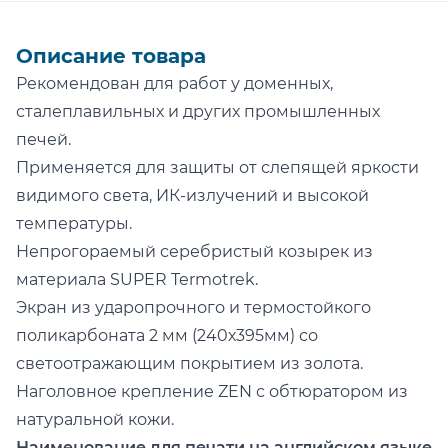
Описание товара
Рекомендован для работ у доменных,
сталеплавильных и других промышленных
печей.
Применяется для защиты от слепящей яркости
видимого света, ИК-излучений и высокой
температуры.
Непрогораемый серебристый козырек из
материала SUPER Termotrek.
Экран из ударопрочного и термостойкого
поликарбоната 2 мм (240х395мм) со
светоотражающим покрытием из золота.
Наголовное крепление ZEN с обтюратором из
натуральной кожи.
Наименование для печати на английском языке