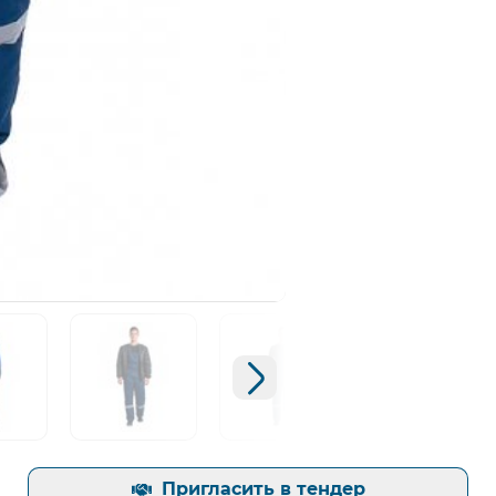
Открыть изображение
Следующий слайд
ь изображение
Открыть изображение
Открыть изображение
Открыть из
Пригласить в тендер