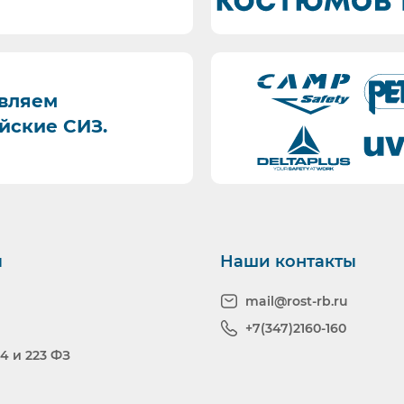
вляем
йские СИЗ.
ы
Наши контакты
mail@rost-rb.ru
+7(347)2160-160
4 и 223 ФЗ