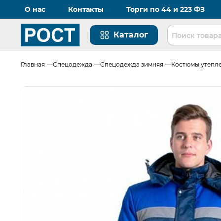
О нас
Контакты
Торги по 44 и 223 ФЗ
Каталог
Перейти на главную страницу
Главная
Спецодежда
Спецодежда зимняя
Костюмы утепл