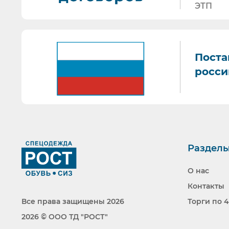
ЭТП
Поста
росси
Раздел
Ранее вы смотрели
О нас
Контакты
Все права защищены 2026
Торги по 4
2026 © ООО ТД "РОСТ"