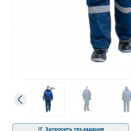
Открыть изображение
Увеличить изображение
Предыдущий слайд
Открыть изображение
Открыть изображение
Открыт
Запросить тех.задание