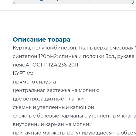
Описание товара
Куртка, полукомбинезон. Ткань верха смесовая "Б
синтепон 120г/м2: спинка и полочки 3сл., рукава
пояс:4 ГОСТ Р 12.4.236-2011
КУРТКА:
прямого силуэта
центральная застежка на молнию
две ветрозащитные планки
съемный утепленный капюшон
сложные боковые карманы с утепленным клап
внутренний карман на молнии
притачные манжеты регулирующиеся по объе