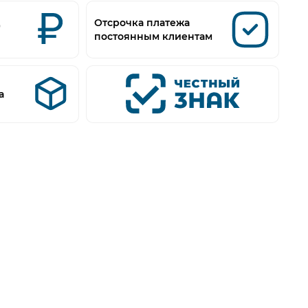
д
Отсрочка платежа
постоянным клиентам
а