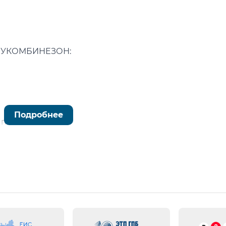
ПОЛУКОМБИНЕЗОН:
Подробнее
о прилегания
нии