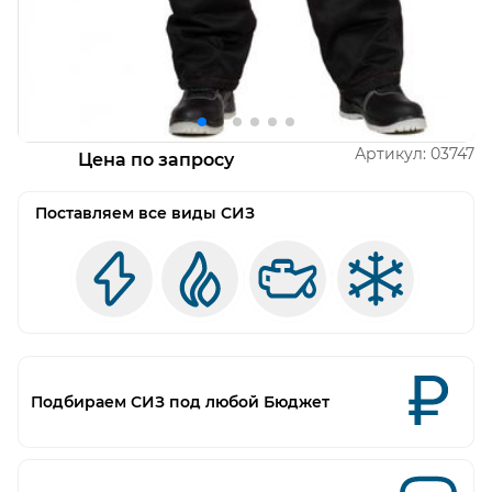
Открыть изображение
О
Артикул:
03747
Цена по запросу
Поставляем все виды СИЗ
Подбираем СИЗ под любой Бюджет