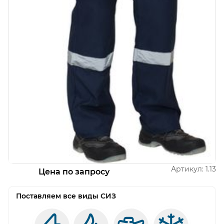
Открыть изображение
Артикул:
1.13
Цена по запросу
Поставляем все виды СИЗ