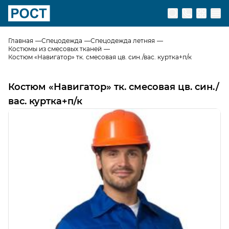
Перейти на главную страницу
Главная
Спецодежда
Спецодежда летняя
Костюмы из смесовых тканей
Костюм «Навигатор» тк. смесовая цв. син./вас. куртка+п/к
Костюм «Навигатор» тк. смесовая цв. син./
вас. куртка+п/к