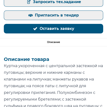
Запросить тех.задание
Пригласить в тендер
Оставить заявку
Описание
Описание товара
Куртка укороченная с центральной застежкой на
пуговицы; верхние и нижние карманы с
клапанами на липучках; манжеты рукавов на
пуговицах; на поясе паты с липучкой для
регулировки прилегания. Полукомбинезон с
регулируемыми бретелями; с застежкой
гульфика и правого бокового шва на пуговицы; с