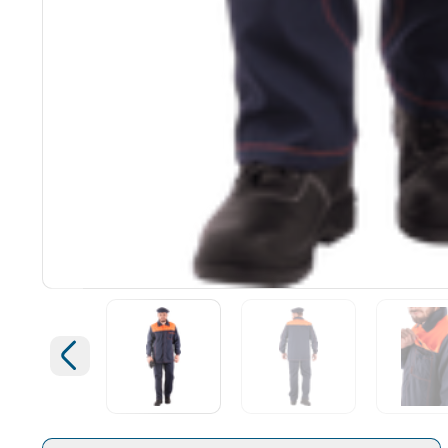
Открыть изображение
Увеличить изображение
Предыдущий слайд
Открыть изображение
Открыть изображение
Открыт