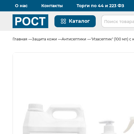
О нас
Контакты
Торги по 44 и 223 ФЗ
Каталог
Перейти на главную страницу
Главная
Защита кожи
Антисептики
"Изасептик" (100 мл) 