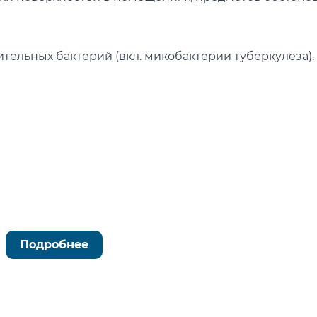
ельных бактерий (вкл. микобактерии туберкулеза), 
Подробнее