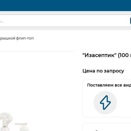
с крышкой флип-топ
"Изасептик" (100
Цена по запросу
Поставляем все ви