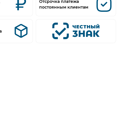
д
Отсрочка платежа
постоянным клиентам
а