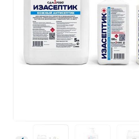
Открыть изображение
Увеличить изображение