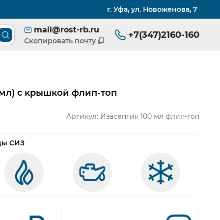
г. Уфа, ул. Новоженова, 7
mail@rost-rb.ru
+7(347)2160-160
Поиск товара по каталогу
Скопировать почту
 мл) с крышкой флип-топ
Артикул:
Изасептик 100 мл флип-топ
ды СИЗ