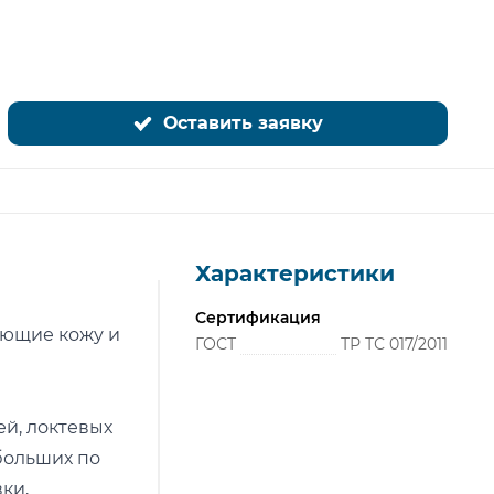
Оставить заявку
Характеристики
Сертификация
ающие кожу и
ГОСТ
ТР ТС 017/2011
ей, локтевых
ебольших по
ки,