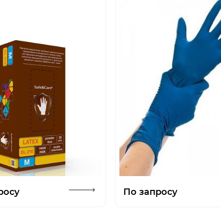
Открыть изображение
Откры
росу
По запросу