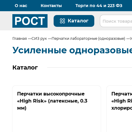
О нас
Контакты
Торги по 44 и 223 ФЗ
Каталог
Перейти на главную страницу
Главная
СИЗ рук
Перчатки лабораторные (одноразовые)
Усиленные одноразовые
Каталог
Перчатки высокопрочные
Перчат
«High Risk» (латексные, 0.3
«High R
мм)
хлориро