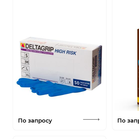
Открыть изображение
По запросу
По зап