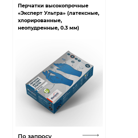
Перчатки высокопрочные
«Эксперт Ультра» (латексные,
хлорированные,
неопудренные, 0.3 мм)
Открыть изображение
По запросу