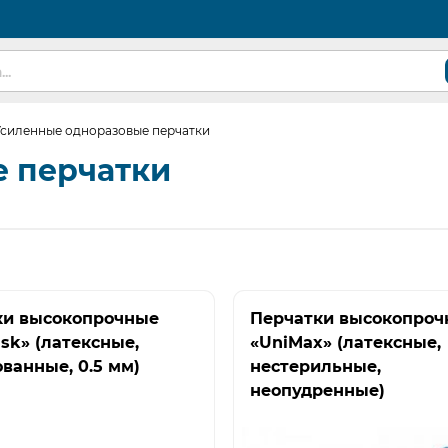
Усиленные одноразовые перчатки
 перчатки
ки высокопрочные
Перчатки высокопроч
isk» (латексные,
«UniMax» (латексные,
ванные, 0.5 мм)
нестерильные,
неопудренные)