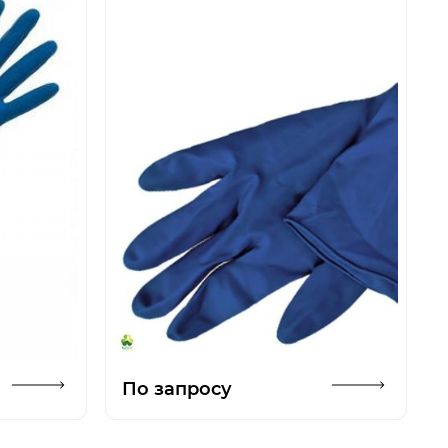
ть изображение
Открыть изображен
По запросу